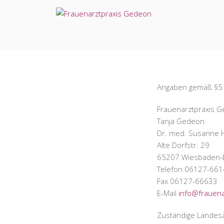
Angaben gemäß §5
Frauenarztpraxis 
Tanja Gedeon
Dr. med. Susanne 
Alte Dorfstr. 29
65207 Wiesbaden-
Telefon 06127-661
Fax 06127-66633
E-Mail
info@frauen
Zuständige Landes