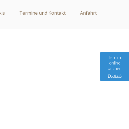
xis
Termine und Kontakt
Anfahrt
Termin
online
buchen